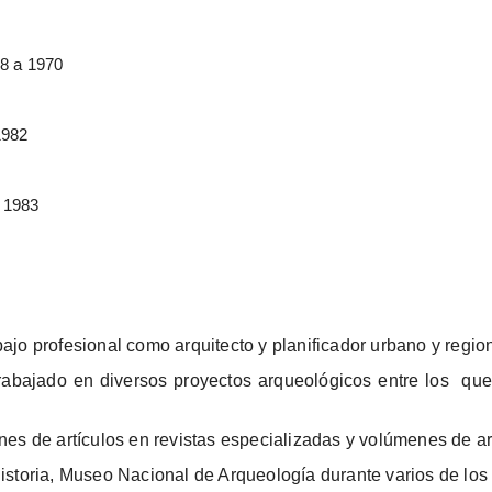
68 a 1970
1982
, 1983
jo profesional como arquitecto y planificador urbano y region
trabajado en diversos proyectos arqueológicos entre los que
es de artículos en revistas especializadas y volúmenes de art
storia, Museo Nacional de Arqueología durante varios de los 