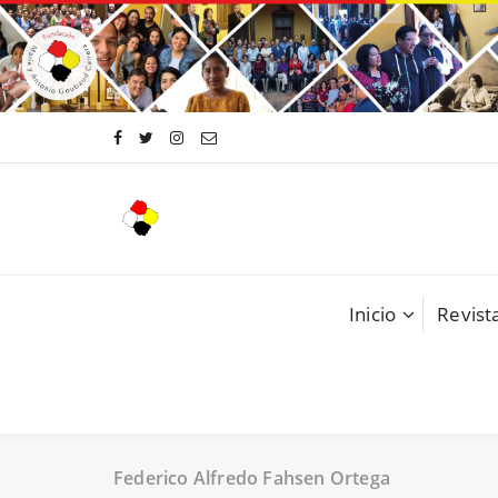
Saltar
al
contenido
Inicio
Revista
Federico Alfredo Fahsen Ortega