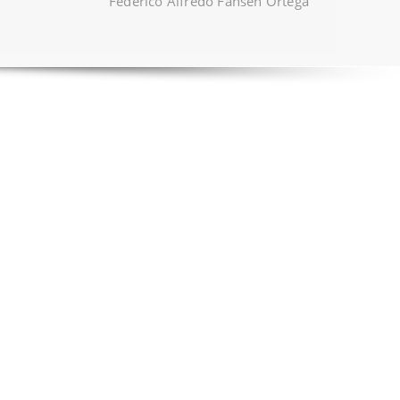
Federico Alfredo Fahsen Ortega