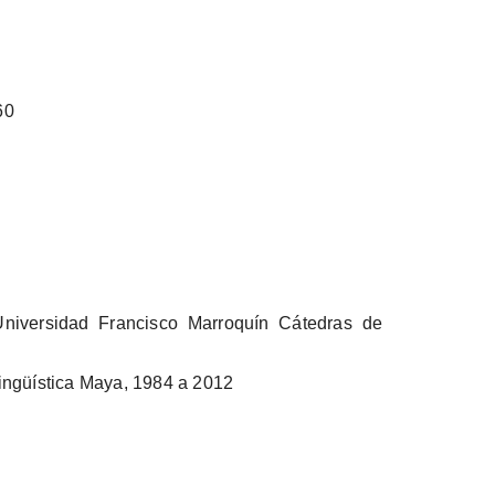
60
niversidad Francisco Marroquín Cátedras de
ingüística Maya, 1984 a 2012