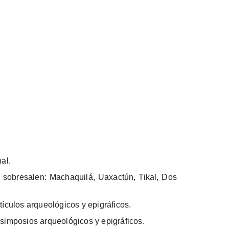
al.
 sobresalen: Machaquilá, Uaxactún, Tikal, Dos
ículos arqueológicos y epigráficos.
simposios arqueológicos y epigráficos.