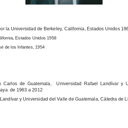
or la Universidad de Berkeley, California, Estados Unidos 19
alifornia, Estados Unidos 1958
sé de los Infantes, 1954
an Carlos de Guatemala, Universidad Rafael Landívar y U
 Maya de 1963 a 2012
andívar y Universidad del Valle de Guatemala, Cátedra de L
2