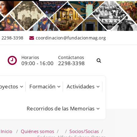
2298-3398
coordinacion@fundacionmag.org
Horarios
Contáctanos
09:00 - 16:00
2298-3398
oyectos
Formación
Actividades
Recorridos de las Memorias
Inicio
/
Quiénes somos
/ /
Socios/Socias
/