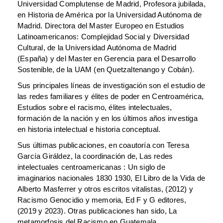
Universidad Complutense de Madrid, Profesora jubilada,
en Historia de América por la Universidad Autónoma de
Madrid. Directora del Master Europeo en Estudios
Latinoamericanos: Complejidad Social y Diversidad
Cultural, de la Universidad Autónoma de Madrid
(España) y del Master en Gerencia para el Desarrollo
Sostenible, de la UAM (en Quetzaltenango y Cobán).
Sus principales líneas de investigación son el estudio de
las redes familiares y élites de poder en Centroamérica,
Estudios sobre el racismo, élites intelectuales,
formación de la nación y en los últimos años investiga
en historia intelectual e historia conceptual.
Sus últimas publicaciones, en coautoría con Teresa
García Giráldez, la coordinación de, Las redes
intelectuales centroamericanas : Un siglo de
imaginarios nacionales 1830 1930, El Libro de la Vida de
Alberto Masferrer y otros escritos vitalistas, (2012) y
Racismo Genocidio y memoria, Ed F y G editores,
(2019 y 2023). Otras publicaciones han sido, La
metamorfosis del Racismo en Guatemala,