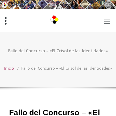
Saltar
al
contenido
Fallo del Concurso – «El Crisol de las Identidades»
Inicio
/
Fallo del Concurso – «El Crisol de las Identidades»
Fallo del Concurso – «El