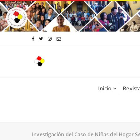
Saltar
al
contenido
Inicio
Revista
Investigación del Caso de Niñas del Hogar S