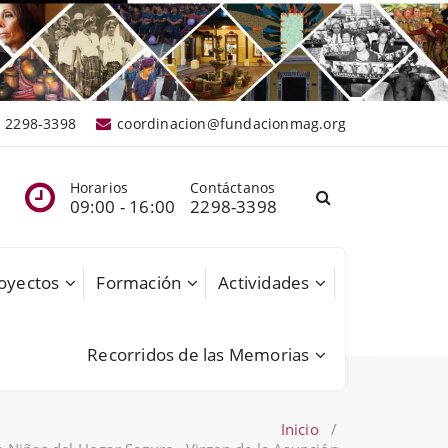
2298-3398
coordinacion@fundacionmag.org
Horarios
Contáctanos
09:00 - 16:00
2298-3398
oyectos
Formación
Actividades
Recorridos de las Memorias
Inicio
/