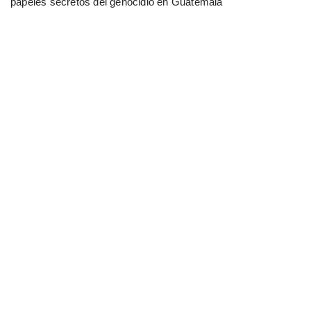
papeles secretos del genocidio en Guatemala