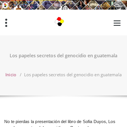
Saltar
al
contenido
Los papeles secretos del genocidio en guatemala
Inicio
/
Los papeles secretos del genocidio en guatemala
No te pierdas la presentación del libro de Sofia Duyos, Los