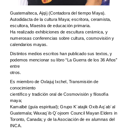
Guatemalteca, Ajqíj (Contadora del tiempo Maya).
Autodidacta de la cultura Maya; escritora, ceramista,
escultora, Maestra de educación primaria.
Ha realizado exhibiciones de escultura cerámica, y
numerosas conferencias sobre cultura, cosmovisión y
calendarios mayas.
Distintos medios escritos han publicado sus textos, y
podemos mencionar su libro “La Guerra de los 36 Años”
entre
otros.
Es miembro de Oxlajuj Ixchel, Transmisión de
conocimiento
científico y tradición oral de Cosmovisión y filosofía
maya;
Kamalbé (guía espiritual); Grupo K´atajik Oxib Aq´ab´al
Guatemala; Waxaq´ib Q´ojoom Council Mayan Elders in
Toronto, Canada; y de la Asociación de ex alumnas del
INCA.