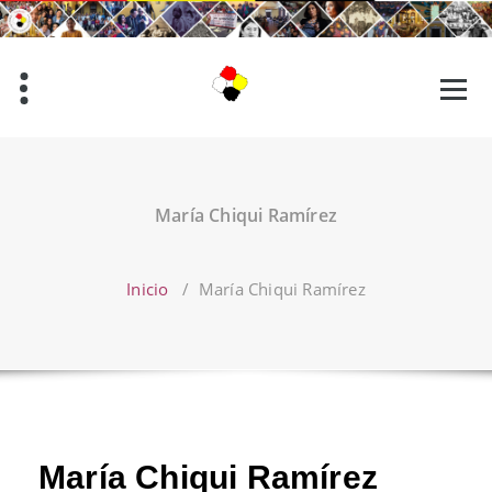
Saltar
al
contenido
María Chiqui Ramírez
Inicio
/
María Chiqui Ramírez
María Chiqui Ramírez