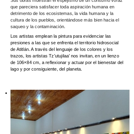
Sus obras muestran el espejismo de un consumo voraz
que pareciera satisfacer toda aspiración humana en
detrimento de los ecosistemas, la vida humana y la
cultura de los pueblos, orientándose más bien hacia el
saqueo y la contaminación.
Los artistas emplean la pintura para evidenciar las
presiones a las que se enfrenta el territorio hidrosocial
de Atitlán. A través del lenguaje de los colores y los
trazos, los artistas Tz’utujilaa’ nos invitan, en un lienzo
de 106×84 cm, a reflexionar y actuar por el bienestar del
lago y por consiguiente, del planeta.