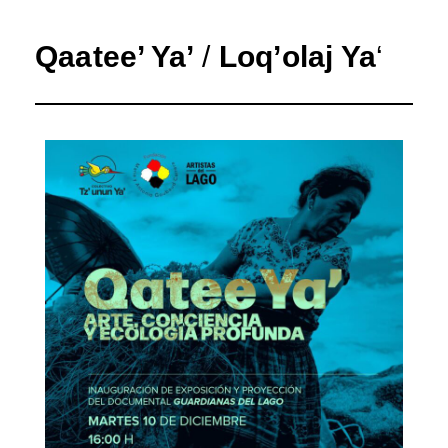
Qaatee’ Ya’
/
Loq’olaj Ya
‘