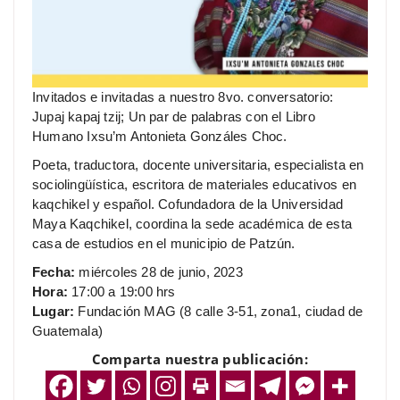
Invitados e invitadas a nuestro 8vo. conversatorio:
Jupaj kapaj tzij; Un par de palabras con el Libro
Humano Ixsu’m Antonieta Gonzáles Choc.
Poeta, traductora, docente universitaria, especialista en
sociolingüística, escritora de materiales educativos en
kaqchikel y español. Cofundadora de la Universidad
Maya Kaqchikel, coordina la sede académica de esta
casa de estudios en el municipio de Patzún.
Fecha:
miércoles 28 de junio, 2023
Hora:
17:00 a 19:00 hrs
Lugar:
Fundación MAG (8 calle 3-51, zona1, ciudad de
Guatemala)
Comparta nuestra publicación: