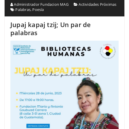
Administrador Fundacion MAG
Actividades Próximas
Palabras
,
Poesía
Jupaj kapaj tzij; Un par de
palabras