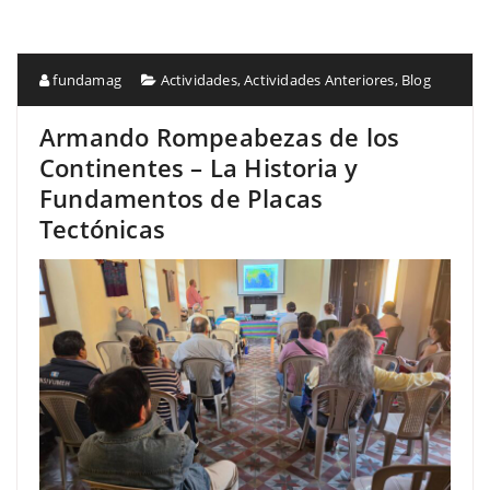
fundamag
Actividades
,
Actividades Anteriores
,
Blog
Armando Rompeabezas de los
Continentes – La Historia y
Fundamentos de Placas
Tectónicas