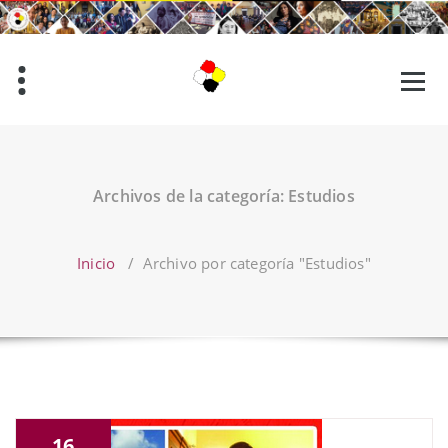
Saltar
al
contenido
Archivos de la categoría: Estudios
Inicio
/
Archivo por categoría "Estudios"
16