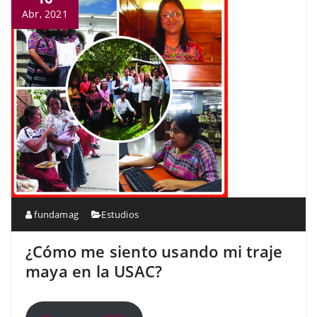
Abr, 2021
fundamag
Estudios
¿Cómo me siento usando mi traje
maya en la USAC?