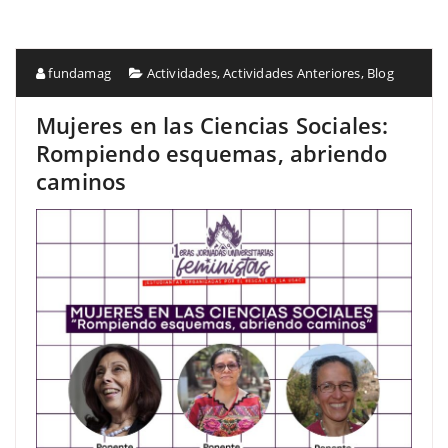
fundamag
Actividades
,
Actividades Anteriores
,
Blog
Mujeres en las Ciencias Sociales:
Rompiendo esquemas, abriendo
caminos