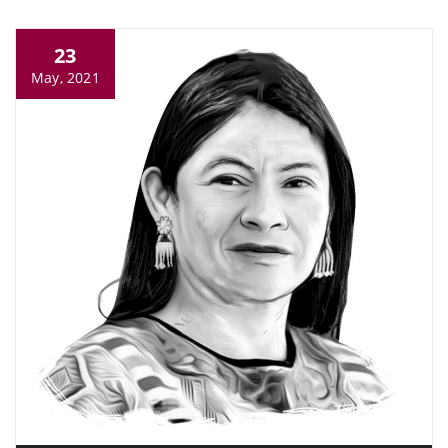
23
May, 2021