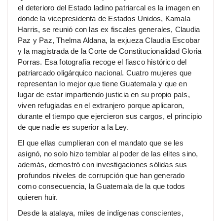
el deterioro del Estado ladino patriarcal es la imagen en
donde la vicepresidenta de Estados Unidos, Kamala
Harris, se reunió con las ex fiscales generales, Claudia
Paz y Paz, Thelma Aldana, la exjueza Claudia Escobar
y la magistrada de la Corte de Constitucionalidad Gloria
Porras. Esa fotografía recoge el fiasco histórico del
patriarcado oligárquico nacional. Cuatro mujeres que
representan lo mejor que tiene Guatemala y que en
lugar de estar impartiendo justicia en su propio país,
viven refugiadas en el extranjero porque aplicaron,
durante el tiempo que ejercieron sus cargos, el principio
de que nadie es superior a la Ley.
El que ellas cumplieran con el mandato que se les
asignó, no solo hizo temblar al poder de las elites sino,
además, demostró con investigaciones sólidas sus
profundos niveles de corrupción que han generado
como consecuencia, la Guatemala de la que todos
quieren huir.
Desde la atalaya, miles de indígenas conscientes,