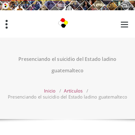
Saltar
al
contenido
Presenciando el suicidio del Estado ladino
guatemalteco
Inicio
/
Artículos
/
Presenciando el suicidio del Estado ladino guatemalteco