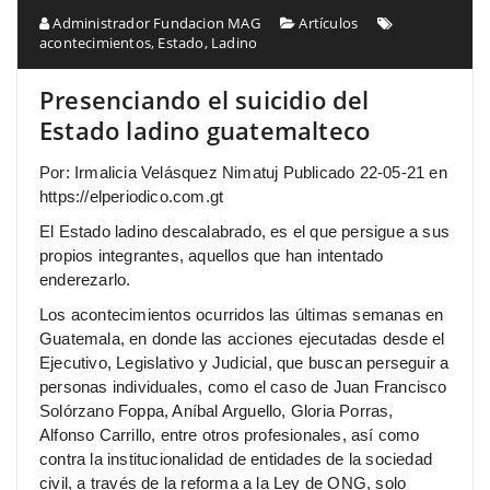
Administrador Fundacion MAG
Artículos
acontecimientos
,
Estado
,
Ladino
Presenciando el suicidio del
Estado ladino guatemalteco
Por: Irmalicia Velásquez Nimatuj Publicado 22-05-21 en
https://elperiodico.com.gt
El Estado ladino descalabrado, es el que persigue a sus
propios integrantes, aquellos que han intentado
enderezarlo.
Los acontecimientos ocurridos las últimas semanas en
Guatemala, en donde las acciones ejecutadas desde el
Ejecutivo, Legislativo y Judicial, que buscan perseguir a
personas individuales, como el caso de Juan Francisco
Solórzano Foppa, Aníbal Arguello, Gloria Porras,
Alfonso Carrillo, entre otros profesionales, así como
contra la institucionalidad de entidades de la sociedad
civil, a través de la reforma a la Ley de ONG, solo