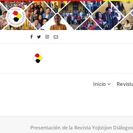
Saltar
al
contenido
Inicio
Revista
Presentación de la Revista Yojtzijon Diálogo