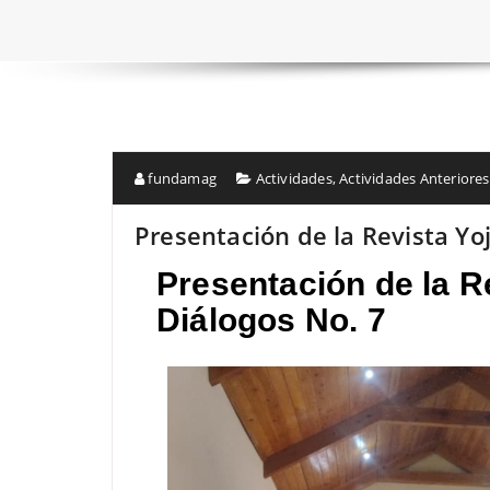
fundamag
Actividades
,
Actividades Anteriores
Presentación de la Revista Yoj
Presentación de la Re
Diálogos No. 7