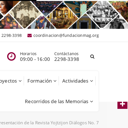
2298-3398
coordinacion@fundacionmag.org
Horarios
Contáctanos
09:00 - 16:00
2298-3398
oyectos
Formación
Actividades
Recorridos de las Memorias
resentación de la Revista Yojtzijon Diálogos No. 7