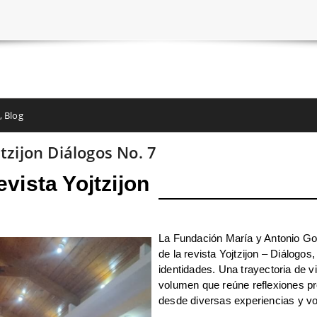
,
Blog
tzijon Diálogos No. 7
vista Yojtzijon
La Fundación María y Antonio Go
de la revista Yojtzijon – Diálogo
identidades. Una trayectoria de 
volumen que reúne reflexiones p
desde diversas experiencias y v