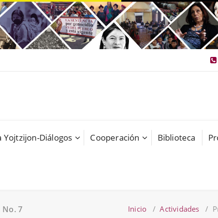
 Yojtzijon-Diálogos
Cooperación
Biblioteca
Pr
s No. 7
Inicio
/
Actividades
/
P