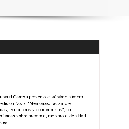
ubaud Carrera presentó el séptimo número
s, edición No. 7: “Memorias, racismo e
vidas, encuentros y compromisos”, un
rofundas sobre memoria, racismo e identidad
oces.