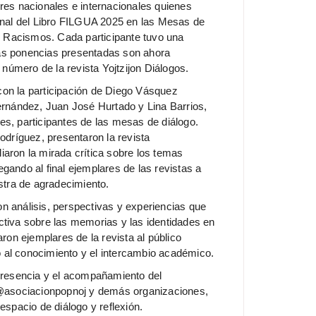
ores nacionales e internacionales quienes
ional del Libro FILGUA 2025 en las Mesas de
 Racismos. Cada participante tuvo una
tas ponencias presentadas son ahora
número de la revista Yojtzijon Diálogos.
con la participación de Diego Vásquez
nández, Juan José Hurtado y Lina Barrios,
es, participantes de las mesas de diálogo.
dríguez, presentaron la revista
iaron la mirada crítica sobre los temas
egando al final ejemplares de las revistas a
tra de agradecimiento.
on análisis, perspectivas y experiencias que
ctiva sobre las memorias y las identidades en
on ejemplares de la revista al público
 al conocimiento y el intercambio académico.
resencia y el acompañamiento del
asociacionpopnoj y demás organizaciones,
 espacio de diálogo y reflexión.