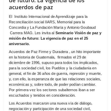
de futuro: La vigencia de los
acuerdos de paz
El Instituto Internacional de Aprendizaje para la
Reconciliación social IIARS, Memorial para la
Concordia y La Fundación María y Antonio Goubaud
Carrera MAG. Les invita al
Seminario Visión de paz y
misión de futuro: La vigencia de paz en el 25
aniversario.
Acuerdos de Paz Firme y Duradera , un hito importante
en la historia de Guatemala, firmados el 29 de
diciembre de 1996, supuso para todos los implicados,
para la sociedad civil, los Pueblos y la ciudadanía en
general, el fin de 36 años de guerra, represión y muerte,
y, con ello, la esperanza de que las relaciones sociales,
económicas y, sobre todo, de poder podían cambiar.
Por primera vez los sectores subalternos iban a ser
escuchados y tenidos en consideración.
Los Acuerdos marcaron una nueva vía de diálogo,
negociación y participación de una sociedad civil,