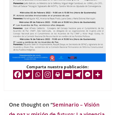
Comparta nuestra publicación:
One thought on “
Seminario – Visión
de paz y misión de futuro: La vigencia