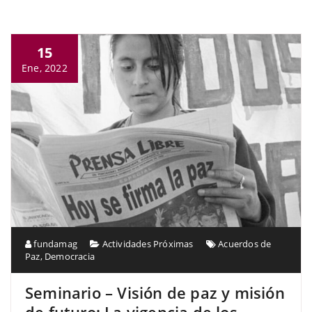
15
Ene, 2022
fundamag
Actividades Próximas
Acuerdos de
Paz
,
Democracia
Seminario – Visión de paz y misión