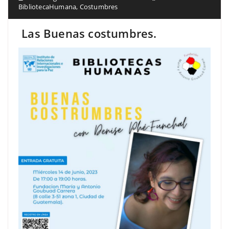
BibliotecaHumana
,
Costumbres
Las Buenas costumbres.