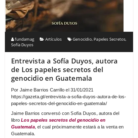
fundamag
Artículos
Genocidio
,
Papeles Secretos
,
Sofía Duyos
Entrevista a Sofía Duyos, autora
de Los papeles secretos del
genocidio en Guatemala
Por Jaime Barrios Carrillo el 31/01/2021
https://gazeta.gt/entrevista-a-sofia-duyos-autora-de-los-
papeles-secretos-del-genocidio-en-guatemala/
Jaime Barrios conversó con Sofía Duyos, autora del
libro
Los papeles secretos del genocidio en
Guatemala
, el cual próximamente estará a la venta en
Guatemala.