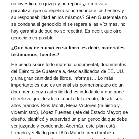
no investiga, no juzga y no repara ¿cómo va a
garantizar que no repetirá si no reconoce los hechos y
su responsabilidad en los mismos? Si en Guatemala no
se condena el genocidio ni se repara a las víctimas, no
hay garantía de que no se repetirá. Es decir, que otro
genocidio es posible.
¿Qué hay de nuevo en su libro, es decir, materiales,
testimonios, fuentes?
He usado sobre todo material documental, documentos
del Ejército de Guatemala, desclasificados de EE. UU.
y una gran cantidad de libros, informes… Lo más
importante es que es un análisis pormenorizado de un
documento cuya autenticidad es indudable y que pone
de relieve que desde la cúpula del ejército, desde sus
altos mandos Ríos Montt, Mejía Víctores (ministro y
viceministro), López Fuentes (jefe del Estado Mayor) se
diseño, planificó y supervisó un plan genocida que debe
ser juzgado y condenado. Además, este plan está
firmado y sellado por el Alto Mando, pero también