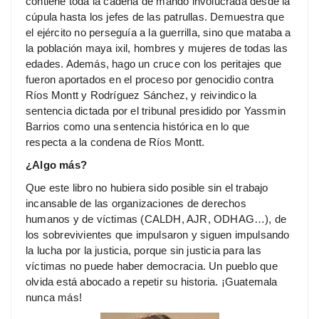
contiene toda la cadena de mando involucrada desde la
cúpula hasta los jefes de las patrullas. Demuestra que
el ejército no perseguía a la guerrilla, sino que mataba a
la población maya ixil, hombres y mujeres de todas las
edades. Además, hago un cruce con los peritajes que
fueron aportados en el proceso por genocidio contra
Ríos Montt y Rodríguez Sánchez, y reivindico la
sentencia dictada por el tribunal presidido por Yassmin
Barrios como una sentencia histórica en lo que
respecta a la condena de Ríos Montt.
¿Algo más?
Que este libro no hubiera sido posible sin el trabajo
incansable de las organizaciones de derechos
humanos y de víctimas (CALDH, AJR, ODHAG…), de
los sobrevivientes que impulsaron y siguen impulsando
la lucha por la justicia, porque sin justicia para las
víctimas no puede haber democracia. Un pueblo que
olvida está abocado a repetir su historia. ¡Guatemala
nunca más!