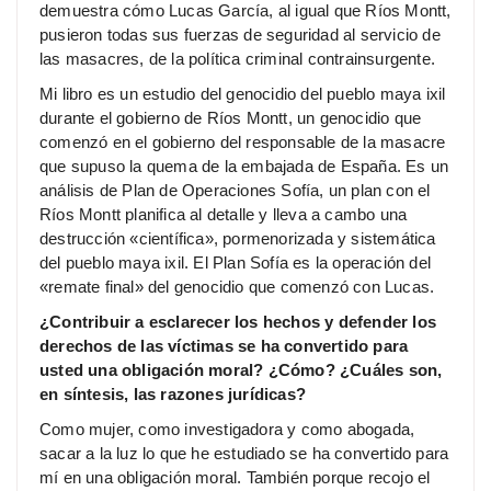
demuestra cómo Lucas García, al igual que Ríos Montt,
pusieron todas sus fuerzas de seguridad al servicio de
las masacres, de la política criminal contrainsurgente.
Mi libro es un estudio del genocidio del pueblo maya ixil
durante el gobierno de Ríos Montt, un genocidio que
comenzó en el gobierno del responsable de la masacre
que supuso la quema de la embajada de España. Es un
análisis de Plan de Operaciones Sofía, un plan con el
Ríos Montt planifica al detalle y lleva a cambo una
destrucción «científica», pormenorizada y sistemática
del pueblo maya ixil. El Plan Sofía es la operación del
«remate final» del genocidio que comenzó con Lucas.
¿Contribuir a esclarecer los hechos y defender los
derechos de las víctimas se ha convertido para
usted una obligación moral? ¿Cómo? ¿Cuáles son,
en síntesis, las razones jurídicas?
Como mujer, como investigadora y como abogada,
sacar a la luz lo que he estudiado se ha convertido para
mí en una obligación moral. También porque recojo el