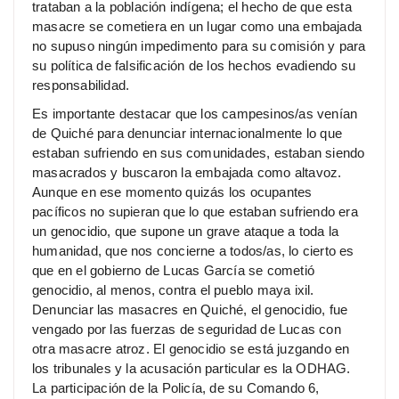
trataban a la población indígena; el hecho de que esta
masacre se cometiera en un lugar como una embajada
no supuso ningún impedimento para su comisión y para
su política de falsificación de los hechos evadiendo su
responsabilidad.
Es importante destacar que los campesinos/as venían
de Quiché para denunciar internacionalmente lo que
estaban sufriendo en sus comunidades, estaban siendo
masacrados y buscaron la embajada como altavoz.
Aunque en ese momento quizás los ocupantes
pacíficos no supieran que lo que estaban sufriendo era
un genocidio, que supone un grave ataque a toda la
humanidad, que nos concierne a todos/as, lo cierto es
que en el gobierno de Lucas García se cometió
genocidio, al menos, contra el pueblo maya ixil.
Denunciar las masacres en Quiché, el genocidio, fue
vengado por las fuerzas de seguridad de Lucas con
otra masacre atroz. El genocidio se está juzgando en
los tribunales y la acusación particular es la ODHAG.
La participación de la Policía, de su Comando 6,