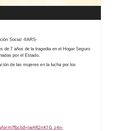
ción Social -IIARS-
 de 7 años de la tragedia en el Hogar Seguro
inadas por el Estado.
ión de las mujeres en la lucha por los
wform?fbclid=IwAR2nK1G_z4n-