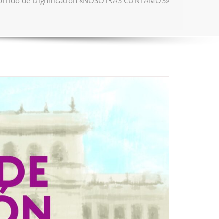
orrido de Dignificación «NOSOTRAS CONTAMOS»