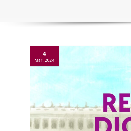
4
Mar, 2024