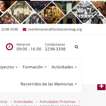
2298-3398
coordinacion@fundacionmag.org
Horarios
Contáctanos
09:00 - 16:00
2298-3398
oyectos
Formación
Actividades
Recorridos de las Memorias
nicio
/
Actividades
/
Actividades Próximas
/