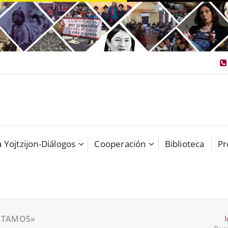
 Yojtzijon-Diálogos
Cooperación
Biblioteca
Pr
ONTAMOS»
I