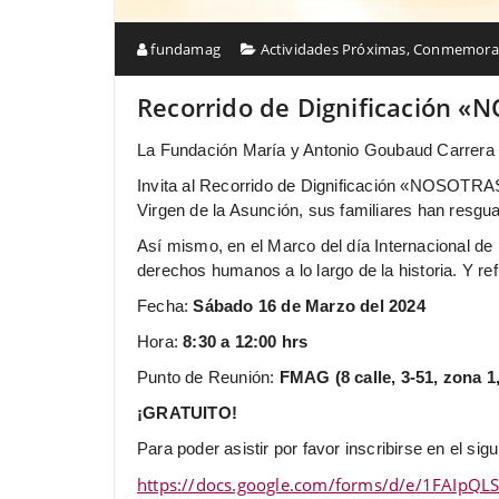
fundamag
Actividades Próximas
,
Conmemorac
Recorrido de Dignificación
La Fundación María y Antonio Goubaud Carrera -M
Invita al Recorrido de Dignificación «NOSOTRA
Virgen de la Asunción, sus familiares han resgua
Así mismo, en el Marco del día Internacional de
derechos humanos a lo largo de la historia. Y ref
Fecha:
Sábado 16 de Marzo del 2024
Hora:
8:30 a 12:00 hrs
Punto de Reunión:
FMAG (8 calle, 3-51, zona 1
¡GRATUITO!
Para poder asistir por favor inscribirse en el sigu
https://docs.google.com/forms/d/e/1FAIp