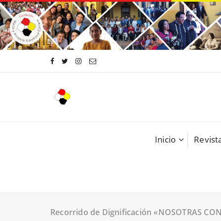
Saltar
al
contenido
Inicio
Revista
Recorrido de Dignificación «NOSOTRAS C