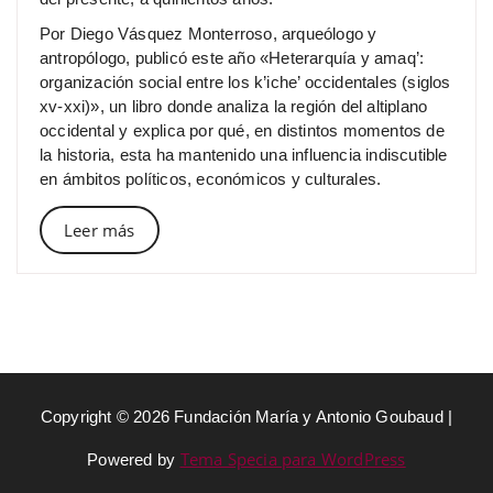
Por Diego Vásquez Monterroso, arqueólogo y
antropólogo, publicó este año «Heterarquía y amaq’:
organización social entre los k’iche’ occidentales (siglos
xv-xxi)», un libro donde analiza la región del altiplano
occidental y explica por qué, en distintos momentos de
la historia, esta ha mantenido una influencia indiscutible
en ámbitos políticos, económicos y culturales.
Leer más
Copyright © 2026 Fundación María y Antonio Goubaud |
Tema Specia para WordPress
Powered by