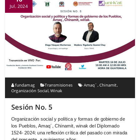
Jul, 2024
fundamag
Transmisiones
Amaq´
,
Chinamit
,
Organización Social
,
Winak
Sesión No. 5
Organización social y política y formas de gobierno de
los Pueblos, Amaq´, Chinamit, winak del Diplomado
1524- 2024: una reflexión crítica del pasado con mirada
del presente, a quinientos años.