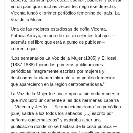
en un país que muchas veces les negó ese derecho.
Vicenta fundó el primer periódico femenino del país, La
Voz de la Mujer.
Una de las mejores estudiosas de doña Vicenta,
Patricia Arroyo, en uno de sus excelentes trabajos —
además del libro que está a punto de publicar—
comenta que:
“Los semanarios La Voz de la Mujer (1885) y El Ideal
(1887-1888) fueron las primeras publicaciones
periódicas íntegramente escritas por mujeres y
destinadas fundamentalmente a un público femenino
que aparecieron en la región centroamericana.”
La Voz de la Mujer fue una empresa sin duda modesta
que involucró únicamente a las dos hermanas Laparra
—Vicenta y Jesús—. Se anunciaba como “un periódico
[que] saldrá a luz todos los sábados […] escrito por
señoras guatemaltecas” y aspiraba a ser una
publicación donde no se hablara de la cosa pública —
por considerar las redactoras que “la política es campo