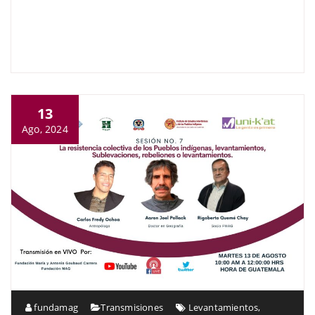
13
Ago, 2024
fundamag
Transmisiones
Levantamientos
,