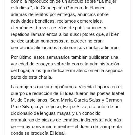
como la reproducción de un artículo sobre “La mujer
estudiosa”, de Concepción Gimeno de Flaquer—,
además de relatos por entregas, anuncios sobre
actividades benéficas, reclamos comerciales,
efemérides, breves reseñas de publicaciones y
repetidos llamamientos a los suscriptores que, si bien
se declaraban numerosos, al parecer no eran
demasiado aficionados a abonar sus cuotas a tiempo.
Por último, estos semanarios también publicaron una
variedad de ensayos sobre la correcta administración
del hogar, a los que dedicaré mi atención en la segunda
parte de esta charla.
Las mujeres que acompañaron a Vicenta Laparra en el
cuerpo de redacción de El Ideal fueron las poetas Isabel
M. de Castellanos, Sara María García Salas y Carmen
P. de Silva, cuyo esposo, Felipe Silva, era autor de un
diccionario de lenguas mayas y un conocido
dramaturgo de piezas de temática indigenista, además
de —muy convenientemente— el dueño de la imprenta
donde se producía El Ideal.