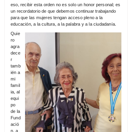
eso, recibir esta orden no es solo un honor personal; es
un recordatorio de que debemos continuar trabajando
para que las mujeres tengan acceso pleno a la
educación, a la cultura, a la palabra y a la ciudadanía.
Quie
ro
agra
dece
r
tamb
ién a
mi
famil
ia, al
equi
po
de la
Fund
ació
n, a