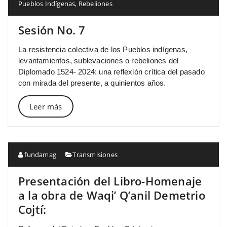
Pueblos Indígenas
,
Rebeliones
Sesión No. 7
La resistencia colectiva de los Pueblos indígenas,
levantamientos, sublevaciones o rebeliones del
Diplomado 1524- 2024: una reflexión crítica del pasado
con mirada del presente, a quinientos años.
Leer más
fundamag
Transmisiones
Presentación del Libro-Homenaje
a la obra de Waqi’ Q’anil Demetrio
Cojtí: