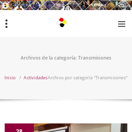
Saltar
al
contenido
Archivos de la categoría: Transmisiones
Inicio
/
Actividades
Archivo por categoría "Transmisiones"
28