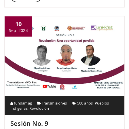
10
Sep, 2024
fundamag
Transmisiones
500 años
,
Pueblos
Indígenas
,
Revolución
Sesión No. 9