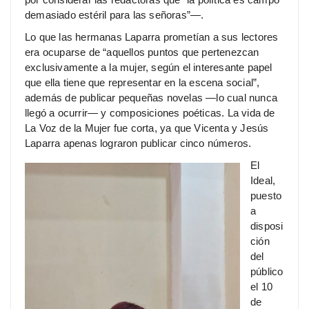
demasiado estéril para las señoras”—.
Lo que las hermanas Laparra prometían a sus lectores
era ocuparse de “aquellos puntos que pertenezcan
exclusivamente a la mujer, según el interesante papel
que ella tiene que representar en la escena social”,
además de publicar pequeñas novelas —lo cual nunca
llegó a ocurrir— y composiciones poéticas. La vida de
La Voz de la Mujer fue corta, ya que Vicenta y Jesús
Laparra apenas lograron publicar cinco números.
El
Ideal,
puesto
a
disposi
ción
del
público
el 10
de