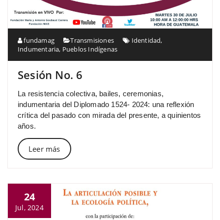
fundamag
Transmisiones
Identidad
,
Indumentaria
,
Pueblos Indígenas
Sesión No. 6
La resistencia colectiva, bailes, ceremonias,
indumentaria del Diplomado 1524- 2024: una reflexión
crítica del pasado con mirada del presente, a quinientos
años.
Leer más
24
Jul, 2024