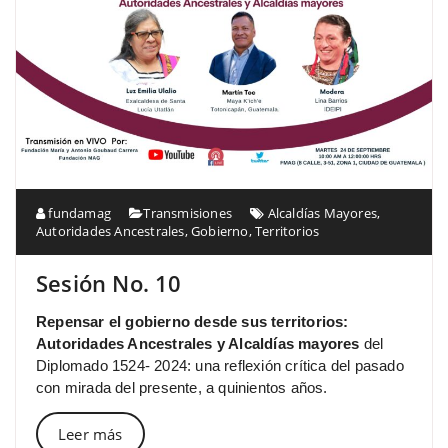
fundamag
Transmisiones
Alcaldías Mayores
,
Autoridades Ancestrales
,
Gobierno
,
Territorios
Sesión No. 10
Repensar el gobierno desde sus territorios:
Autoridades Ancestrales y Alcaldías mayores
del
Diplomado 1524- 2024: una reflexión crítica del pasado
con mirada del presente, a quinientos años.
Leer más