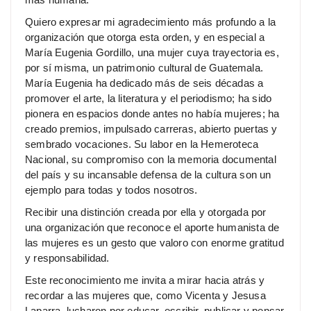
Quiero expresar mi agradecimiento más profundo a la
organización que otorga esta orden, y en especial a
María Eugenia Gordillo, una mujer cuya trayectoria es,
por sí misma, un patrimonio cultural de Guatemala.
María Eugenia ha dedicado más de seis décadas a
promover el arte, la literatura y el periodismo; ha sido
pionera en espacios donde antes no había mujeres; ha
creado premios, impulsado carreras, abierto puertas y
sembrado vocaciones. Su labor en la Hemeroteca
Nacional, su compromiso con la memoria documental
del país y su incansable defensa de la cultura son un
ejemplo para todas y todos nosotros.
Recibir una distinción creada por ella y otorgada por
una organización que reconoce el aporte humanista de
las mujeres es un gesto que valoro con enorme gratitud
y responsabilidad.
Este reconocimiento me invita a mirar hacia atrás y
recordar a las mujeres que, como Vicenta y Jesusa
Laparra, lucharon por educar, escribir, publicar y pensar