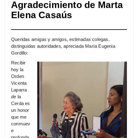
Agradecimiento de Marta
Elena Casaús
Queridas amigas y amigos, estimadas colegas,
distinguidas autoridades, apreciada María Eugenia
Gordillo:
Recibir
hoy la
Orden
Vicenta
Laparra
de la
Cerda es
un honor
que me
conmuev
e
profunda