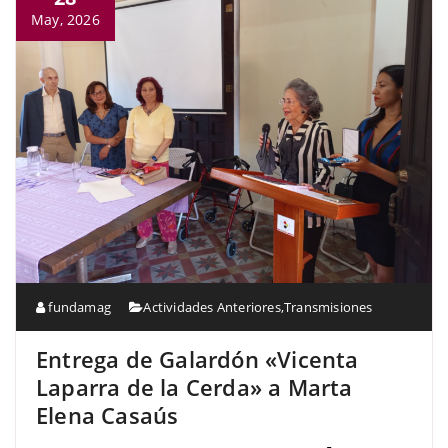
May, 2026
fundamag
Actividades Anteriores
,
Transmisiones
Entrega de Galardón «Vicenta
Laparra de la Cerda» a Marta
Elena Casaús