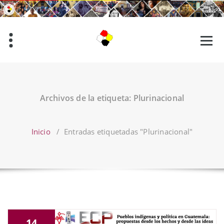
Saltar
al
contenido
Archivos de la etiqueta: Plurinacional
Inicio
/
Entradas etiquetadas "Plurinacional"
14