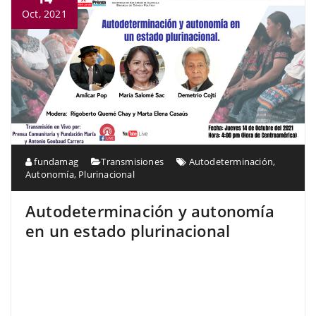
Oct, 2021
fundamag
Transmisiones
Autodeterminación
,
Autonomía
,
Plurinacional
Autodeterminación y autonomía
en un estado plurinacional