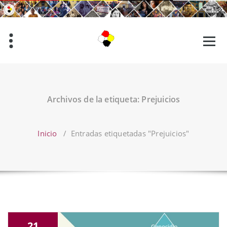
Saltar
al
contenido
Archivos de la etiqueta: Prejuicios
Inicio
/
Entradas etiquetadas "Prejuicios"
21