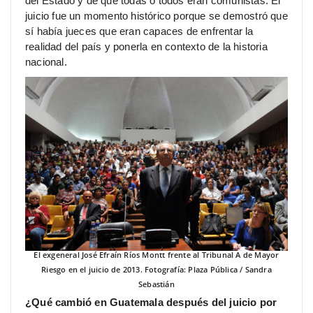
del Estado y de que todas o todos eran comunistas. El
juicio fue un momento histórico porque se demostró que
sí había jueces que eran capaces de enfrentar la
realidad del país y ponerla en contexto de la historia
nacional.
El exgeneral José Efraín Ríos Montt frente al Tribunal A de Mayor
Riesgo en el juicio de 2013. Fotografía: Plaza Pública / Sandra
Sebastián
¿Qué cambió en Guatemala después del juicio por