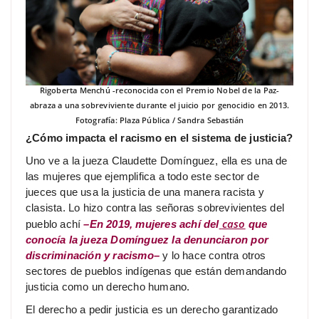
Rigoberta Menchú -reconocida con el Premio Nobel de la Paz-
abraza a una sobreviviente durante el juicio por genocidio en 2013.
Fotografía: Plaza Pública / Sandra Sebastián
¿Cómo impacta el racismo en el sistema de justicia?
Uno ve a la jueza Claudette Domínguez, ella es una de
las mujeres que ejemplifica a todo este sector de
jueces que usa la justicia de una manera racista y
clasista. Lo hizo contra las señoras sobrevivientes del
caso
pueblo achí
–En 2019, mujeres achí del
que
conocía la jueza Domínguez la denunciaron por
discriminación y racismo–
y lo hace contra otros
sectores de pueblos indígenas que están demandando
justicia como un derecho humano.
El derecho a pedir justicia es un derecho garantizado