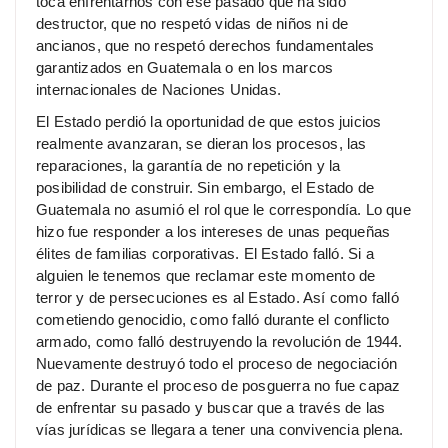
toca enfrentarnos con ese pasado que ha sido
destructor, que no respetó vidas de niños ni de
ancianos, que no respetó derechos fundamentales
garantizados en Guatemala o en los marcos
internacionales de Naciones Unidas.
El Estado perdió la oportunidad de que estos juicios
realmente avanzaran, se dieran los procesos, las
reparaciones, la garantía de no repetición y la
posibilidad de construir. Sin embargo, el Estado de
Guatemala no asumió el rol que le correspondía. Lo que
hizo fue responder a los intereses de unas pequeñas
élites de familias corporativas. El Estado falló. Si a
alguien le tenemos que reclamar este momento de
terror y de persecuciones es al Estado. Así como falló
cometiendo genocidio, como falló durante el conflicto
armado, como falló destruyendo la revolución de 1944.
Nuevamente destruyó todo el proceso de negociación
de paz. Durante el proceso de posguerra no fue capaz
de enfrentar su pasado y buscar que a través de las
vías jurídicas se llegara a tener una convivencia plena.