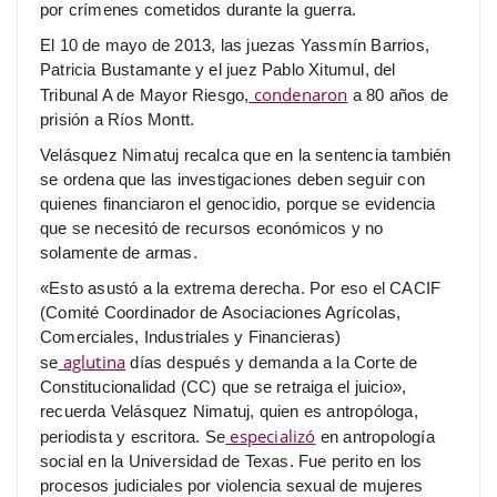
por crímenes cometidos durante la guerra.
El 10 de mayo de 2013, las juezas Yassmín Barrios,
Patricia Bustamante y el juez Pablo Xitumul, del
condenaron
Tribunal A de Mayor Riesgo,
a 80 años de
prisión a Ríos Montt.
Velásquez Nimatuj recalca que en la sentencia también
se ordena que las investigaciones deben seguir con
quienes financiaron el genocidio, porque se evidencia
que se necesitó de recursos económicos y no
solamente de armas.
«Esto asustó a la extrema derecha. Por eso el CACIF
(Comité Coordinador de Asociaciones Agrícolas,
Comerciales, Industriales y Financieras)
aglutina
se
días después y demanda a la Corte de
Constitucionalidad (CC) que se retraiga el juicio»,
recuerda Velásquez Nimatuj, quien es antropóloga,
especializó
periodista y escritora. Se
en antropología
social en la Universidad de Texas. Fue perito en los
procesos judiciales por violencia sexual de mujeres