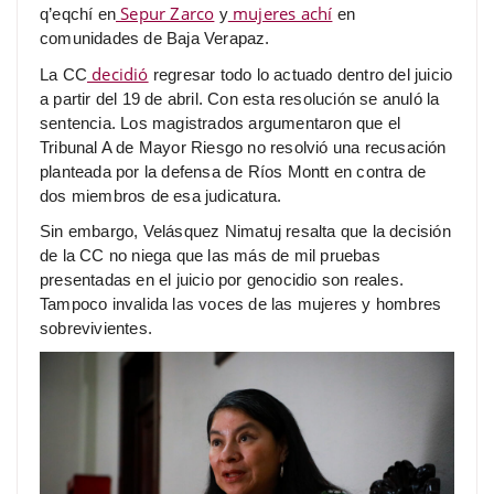
Sepur Zarco
mujeres achí
q’eqchí en
y
en
comunidades de Baja Verapaz.
decidió
La CC
regresar todo lo actuado dentro del juicio
a partir del 19 de abril. Con esta resolución se anuló la
sentencia. Los magistrados argumentaron que el
Tribunal A de Mayor Riesgo no resolvió una recusación
planteada por la defensa de Ríos Montt en contra de
dos miembros de esa judicatura.
Sin embargo, Velásquez Nimatuj resalta que la decisión
de la CC no niega que las más de mil pruebas
presentadas en el juicio por genocidio son reales.
Tampoco invalida las voces de las mujeres y hombres
sobrevivientes.