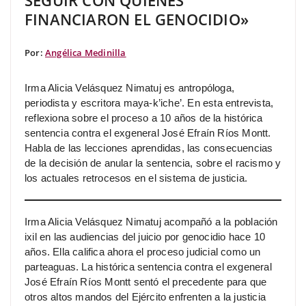
SEGUIR CON QUIENES
FINANCIARON EL GENOCIDIO»
Por:
Angélica Medinilla
Irma Alicia Velásquez Nimatuj es antropóloga,
periodista y escritora maya-k’iche’. En esta entrevista,
reflexiona sobre el proceso a 10 años de la histórica
sentencia contra el exgeneral José Efraín Ríos Montt.
Habla de las lecciones aprendidas, las consecuencias
de la decisión de anular la sentencia, sobre el racismo y
los actuales retrocesos en el sistema de justicia.
Irma Alicia Velásquez Nimatuj acompañó a la población
ixil en las audiencias del juicio por genocidio hace 10
años. Ella califica ahora el proceso judicial como un
parteaguas. La histórica sentencia contra el exgeneral
José Efraín Ríos Montt sentó el precedente para que
otros altos mandos del Ejército enfrenten a la justicia