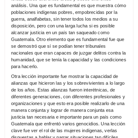
análisis. Una que es fundamental es que muestra cómo
poblaciones indígenas pobres, empobrecidas por la
guerra, analfabetas, sin tener todos los medios a su
disposición, pero con una larga lucha si es posible
alcanzar justicia en un país tan saqueado como
Guatemala. Otro elemento que es fundamental fue que
se demostró que sí se podían tener tribunales
nacionales que eran capaces de juzgar delitos contra la
humanidad, que se tenía la capacidad y las condiciones
para hacerlo.
Otra lección importante fue mostrar la capacidad de
alianzas que hicieron las y los sobrevivientes a lo largo
de los años. Estas alianzas fueron interétnicas, de
diferentes generaciones, con diferentes profesionales y
organizaciones y que esto era posible realizarlo de una
manera conjunta y lograr de manera conjunta esa
justicia tan necesaria e importante para un país como
Guatemala que enfrentó varios genocidios. Una lección
clave fue ver el rol de las mujeres indígenas, verlas
dispuestas a hablar y narrar situaciones tan difíciles