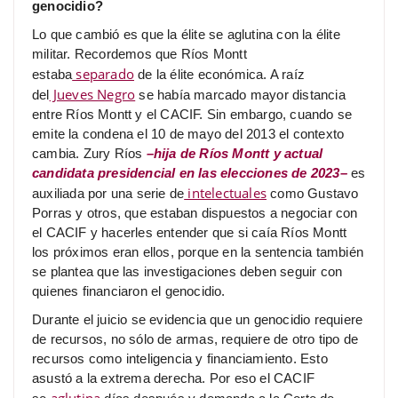
genocidio?
Lo que cambió es que la élite se aglutina con la élite
militar. Recordemos que Ríos Montt
separado
estaba
de la élite económica. A raíz
Jueves Negro
del
se había marcado mayor distancia
entre Ríos Montt y el CACIF. Sin embargo, cuando se
emite la condena el 10 de mayo del 2013 el contexto
cambia. Zury Ríos
–hija de Ríos Montt y actual
candidata presidencial en las elecciones de 2023–
es
intelectuales
auxiliada por una serie de
como Gustavo
Porras y otros, que estaban dispuestos a negociar con
el CACIF y hacerles entender que si caía Ríos Montt
los próximos eran ellos, porque en la sentencia también
se plantea que las investigaciones deben seguir con
quienes financiaron el genocidio.
Durante el juicio se evidencia que un genocidio requiere
de recursos, no sólo de armas, requiere de otro tipo de
recursos como inteligencia y financiamiento. Esto
asustó a la extrema derecha. Por eso el CACIF
aglutina