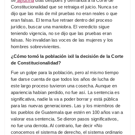
se
días después y demanda a la Corte de
Constitucionalidad que se retraiga el juicio. Nunca se
dijo que las más de mil pruebas no eran reales o que
eran falsas. El tema fue retraer dentro del proceso
jurídico, buscar una maniobra. El veredicto sigue
teniendo vigencia, no se dijo que las pruebas eran
falsas. No invalidan las voces de las mujeres y los
hombres sobrevivientes.
¿Cómo tomó la población ixil la decisión de la Corte
de Constitucionalidad?
Fue un golpe para la población, pero al mismo tiempo
fue darse cuenta de que todos los años de lucha de
este largo proceso tuvieron una cosecha. Aunque en
apariencia habían perdido, no fue así. La sentencia es
significativa, nadie la va a poder borrar y está pública
para las nuevas generaciones. Las y los miembros de
los pueblos de Guatemala que estén en 100 años van a
valorar esa sentencia. Se dieron pasos significativos,
no fue una derrota. Al contrario, fue decir «No
conocemos el sistema de derecho, el sistema ordinario