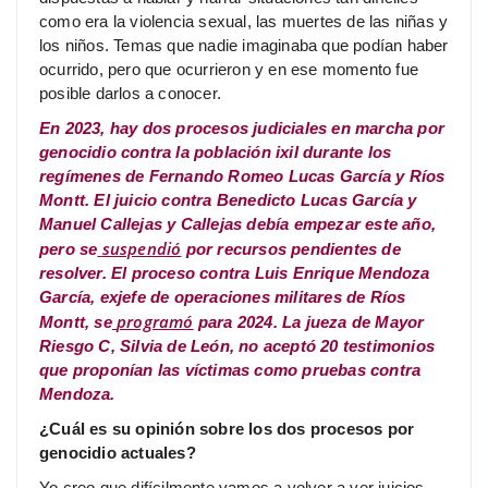
como era la violencia sexual, las muertes de las niñas y
los niños. Temas que nadie imaginaba que podían haber
ocurrido, pero que ocurrieron y en ese momento fue
posible darlos a conocer.
En 2023, hay dos procesos judiciales en marcha por
genocidio contra la población ixil durante los
regímenes de Fernando Romeo Lucas García y Ríos
Montt. El juicio contra Benedicto Lucas García y
Manuel Callejas y Callejas debía empezar este año,
suspendió
pero se
por recursos pendientes de
resolver. El proceso contra Luis Enrique Mendoza
García, exjefe de operaciones militares de Ríos
programó
Montt, se
para 2024. La jueza de Mayor
Riesgo C, Silvia de León, no aceptó 20 testimonios
que proponían las víctimas como pruebas contra
Mendoza.
¿Cuál es su opinión sobre los dos procesos por
genocidio actuales?
Yo creo que difícilmente vamos a volver a ver juicios