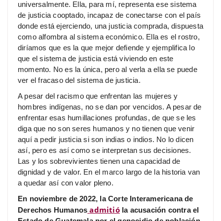
universalmente. Ella, para mí, representa ese sistema
de justicia cooptado, incapaz de conectarse con el país
donde está ejerciendo, una justicia comprada, dispuesta
como alfombra al sistema económico. Ella es el rostro,
diríamos que es la que mejor defiende y ejemplifica lo
que el sistema de justicia está viviendo en este
momento. No es la única, pero al verla a ella se puede
ver el fracaso del sistema de justicia.
A pesar del racismo que enfrentan las mujeres y
hombres indígenas, no se dan por vencidos. A pesar de
enfrentar esas humillaciones profundas, de que se les
diga que no son seres humanos y no tienen que venir
aquí a pedir justicia si son indias o indios. No lo dicen
así, pero es así como se interpretan sus decisiones.
Las y los sobrevivientes tienen una capacidad de
dignidad y de valor. En el marco largo de la historia van
a quedar así con valor pleno.
En noviembre de 2022, la Corte Interamericana de
admitió
Derechos Humanos
la acusación contra el
Estado de Guatemala por el genocidio de población