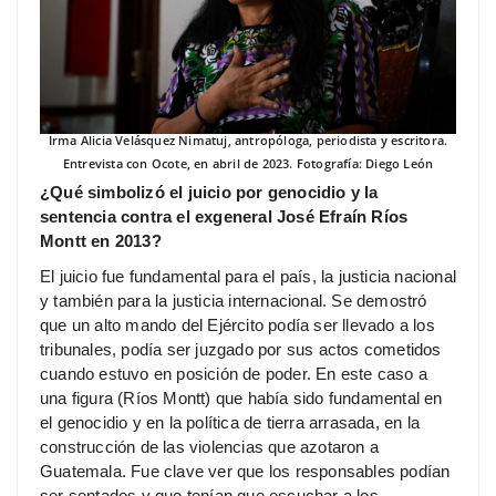
Irma Alicia Velásquez Nimatuj, antropóloga, periodista y escritora.
Entrevista con Ocote, en abril de 2023. Fotografía: Diego León
¿Qué simbolizó el juicio por genocidio y la
sentencia contra el exgeneral José Efraín Ríos
Montt en 2013?
El juicio fue fundamental para el país, la justicia nacional
y también para la justicia internacional. Se demostró
que un alto mando del Ejército podía ser llevado a los
tribunales, podía ser juzgado por sus actos cometidos
cuando estuvo en posición de poder. En este caso a
una figura (Ríos Montt) que había sido fundamental en
el genocidio y en la política de tierra arrasada, en la
construcción de las violencias que azotaron a
Guatemala. Fue clave ver que los responsables podían
ser sentados y que tenían que escuchar a los