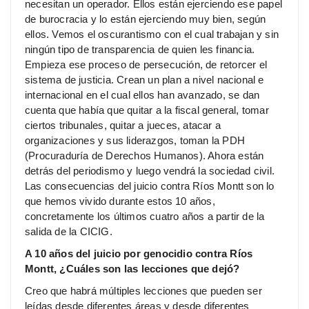
necesitan un operador. Ellos están ejerciendo ese papel
de burocracia y lo están ejerciendo muy bien, según
ellos. Vemos el oscurantismo con el cual trabajan y sin
ningún tipo de transparencia de quien les financia.
Empieza ese proceso de persecución, de retorcer el
sistema de justicia. Crean un plan a nivel nacional e
internacional en el cual ellos han avanzado, se dan
cuenta que había que quitar a la fiscal general, tomar
ciertos tribunales, quitar a jueces, atacar a
organizaciones y sus liderazgos, toman la PDH
(Procuraduría de Derechos Humanos). Ahora están
detrás del periodismo y luego vendrá la sociedad civil.
Las consecuencias del juicio contra Ríos Montt son lo
que hemos vivido durante estos 10 años,
concretamente los últimos cuatro años a partir de la
salida de la CICIG.
A 10 años del juicio por genocidio contra Ríos
Montt, ¿Cuáles son las lecciones que dejó?
Creo que habrá múltiples lecciones que pueden ser
leídas desde diferentes áreas y desde diferentes