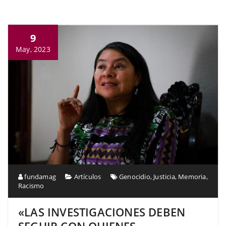
9
May, 2023
fundamag
Artículos
Genocidio
,
Justicia
,
Memoria
,
Racismo
«LAS INVESTIGACIONES DEBEN