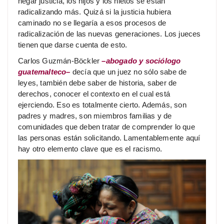
negar justicia, los hijos y los nietos se están
radicalizando más. Quizá si la justicia hubiera
caminado no se llegaría a esos procesos de
radicalización de las nuevas generaciones. Los jueces
tienen que darse cuenta de esto.
Carlos Guzmán-Böckler
–abogado y sociólogo
guatemalteco–
decía que un juez no sólo sabe de
leyes, también debe saber de historia, saber de
derechos, conocer el contexto en el cual está
ejerciendo. Eso es totalmente cierto. Además, son
padres y madres, son miembros familias y de
comunidades que deben tratar de comprender lo que
las personas están solicitando. Lamentablemente aquí
hay otro elemento clave que es el racismo.