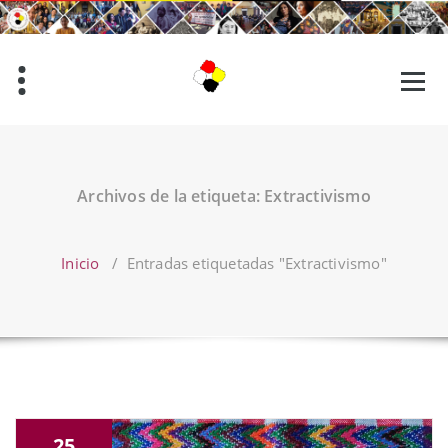
Saltar
al
contenido
Archivos de la etiqueta: Extractivismo
Inicio
/
Entradas etiquetadas "Extractivismo"
25