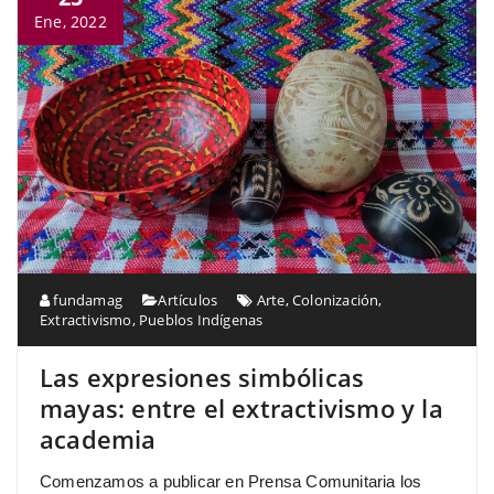
Ene, 2022
fundamag
Artículos
Arte
,
Colonización
,
Extractivismo
,
Pueblos Indígenas
Las expresiones simbólicas
mayas: entre el extractivismo y la
academia
Comenzamos a publicar en Prensa Comunitaria los