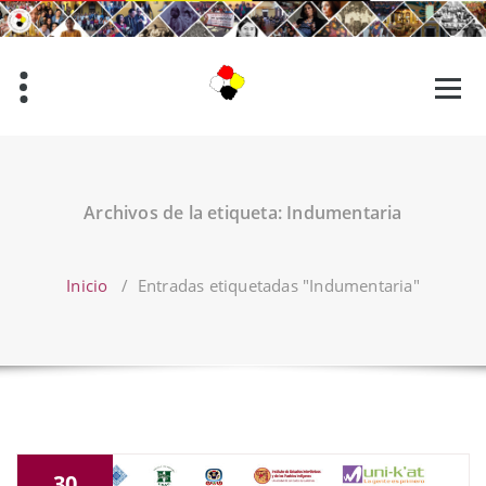
Saltar
al
contenido
Archivos de la etiqueta: Indumentaria
Inicio
/
Entradas etiquetadas "Indumentaria"
30