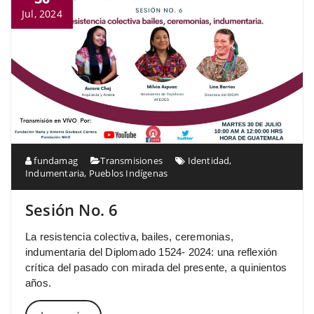
Jul, 2024
fundamag
Transmisiones
Identidad
,
Indumentaria
,
Pueblos Indígenas
Sesión No. 6
La resistencia colectiva, bailes, ceremonias,
indumentaria del Diplomado 1524- 2024: una reflexión
crítica del pasado con mirada del presente, a quinientos
años.