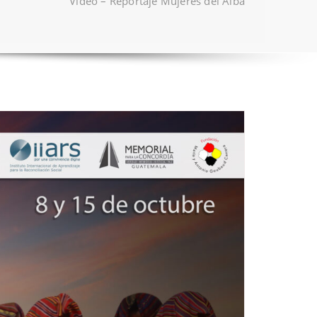
Video – Reportaje Mujeres del Alba