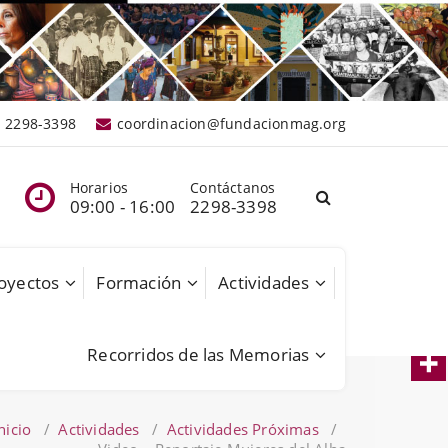
2298-3398
coordinacion@fundacionmag.org
Horarios
Contáctanos
09:00 - 16:00
2298-3398
oyectos
Formación
Actividades
Recorridos de las Memorias
nicio
/
Actividades
/
Actividades Próximas
/