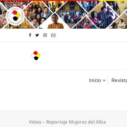
Saltar
al
contenido
Inicio
Revista
Video – Reportaje Mujeres del Alba