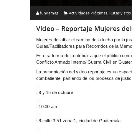
fundamag
Actividades Próximas
,
Rutas y siti
Video – Reportaje Mujeres del
Mujeres del alba: el camino de la lucha por la j
Guías/Facilitadores para Recorridos de la Memo
Es otra forma de contribuir a que el público cono
Conflicto Armado Interno/ Guerra Civil en Guate
La presentación del video-reportaje es un espa
combatiente, partiendo de los procesos de justici
: 8 y 15 de octubre
: 10:00 am