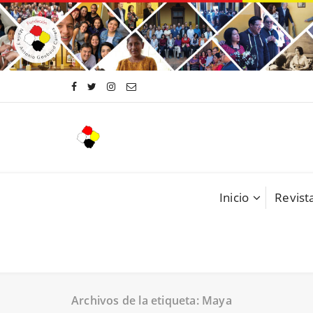
Saltar
al
contenido
Inicio
Revista
Archivos de la etiqueta: Maya