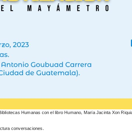
Bibliotecas Humanas con el libro Humano, María Jacinta Xon Riquiac
ectura conversaciones.