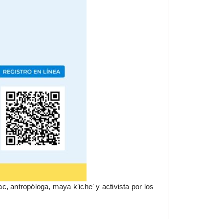
, antropóloga, maya kʼicheʼ y activista por los