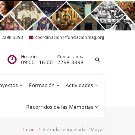
2298-3398
coordinacion@fundacionmag.org
Horarios
Contáctanos
09:00 - 16:00
2298-3398
oyectos
Formación
Actividades
Recorridos de las Memorias
Inicio
/
Entradas etiquetadas "Maya"