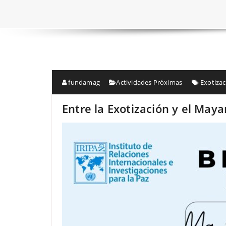
fundamag
Actividades Próximas
Exotiza
Entre la Exotización y el May