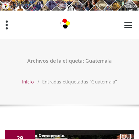
Saltar
al
contenido
Archivos de la etiqueta: Guatemala
Inicio
/
Entradas etiquetadas "Guatemala"
29