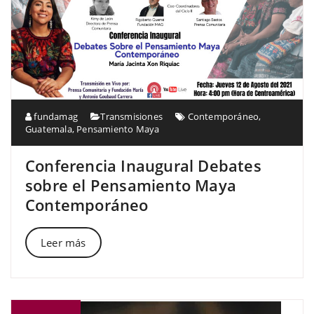
fundamag
Transmisiones
Contemporáneo
,
Guatemala
,
Pensamiento Maya
Conferencia Inaugural Debates
sobre el Pensamiento Maya
Contemporáneo
Leer más