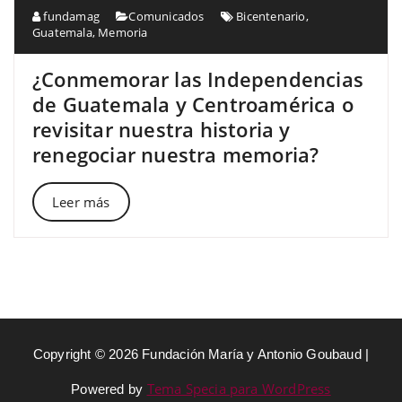
fundamag
Comunicados
Bicentenario
,
Guatemala
,
Memoria
¿Conmemorar las Independencias
de Guatemala y Centroamérica o
revisitar nuestra historia y
renegociar nuestra memoria?
Leer más
Copyright © 2026 Fundación María y Antonio Goubaud |
Tema Specia para WordPress
Powered by