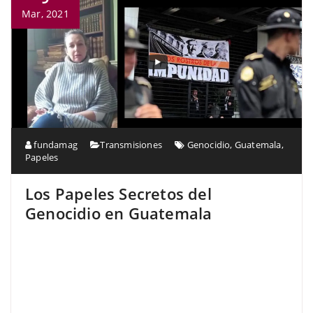
Mar, 2021
fundamag
Transmisiones
Genocidio
,
Guatemala
,
Papeles
Los Papeles Secretos del
Genocidio en Guatemala