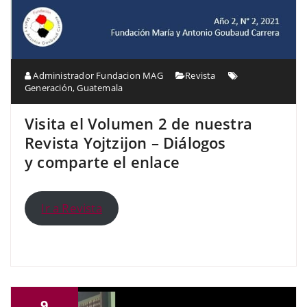
Administrador Fundacion MAG
Revista
Generación
,
Guatemala
Visita el Volumen 2 de nuestra
Revista Yojtzijon – Diálogos
y comparte el enlace
Ir a Revista
9