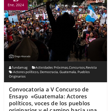
Ene, 2024
fundamag
Actividades Próximas
,
Concursos
,
Revista
Actores políticos
,
Democracia
,
Guatemala
,
Pueblos
Originarios
Convocatoria a V Concurso de
Ensayo «Guatemala: Actores
políticos, voces de los pueblos
originarios y el camino hacia una