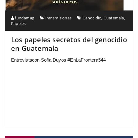
fundamag
Transmisiones
Genocidio
,
Guatemala
,
Papeles
Los papeles secretos del genocidio
en Guatemala
Entrevistacon Sofia Duyos #EnLaFrontera544