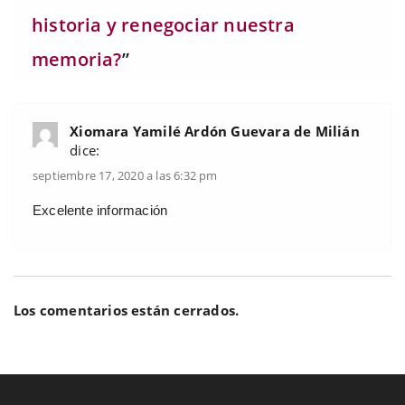
historia y renegociar nuestra
memoria?
”
Xiomara Yamilé Ardón Guevara de Milián
dice:
septiembre 17, 2020 a las 6:32 pm
Excelente información
Los comentarios están cerrados.