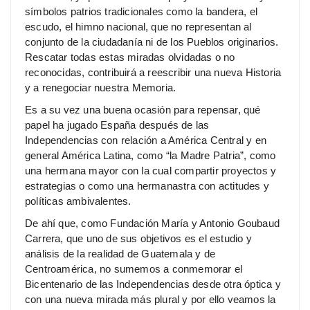
símbolos patrios tradicionales como la bandera, el
escudo, el himno nacional, que no representan al
conjunto de la ciudadanía ni de los Pueblos originarios.
Rescatar todas estas miradas olvidadas o no
reconocidas, contribuirá a reescribir una nueva Historia
y a renegociar nuestra Memoria.
Es a su vez una buena ocasión para repensar, qué
papel ha jugado España después de las
Independencias con relación a América Central y en
general América Latina, como “la Madre Patria”, como
una hermana mayor con la cual compartir proyectos y
estrategias o como una hermanastra con actitudes y
políticas ambivalentes.
De ahí que, como Fundación María y Antonio Goubaud
Carrera, que uno de sus objetivos es el estudio y
análisis de la realidad de Guatemala y de
Centroamérica, no sumemos a conmemorar el
Bicentenario de las Independencias desde otra óptica y
con una nueva mirada más plural y por ello veamos la