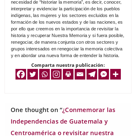
necesidad de “historiar la memoria”, es decir, conocer,
interpretar y evidenciar la participación de los pueblos
indígenas, las mujeres y los sectores excluidos en la
formación de los nuevos estados y de las naciones, es
por ello que creemos en la importancia de revisitar la
historia y recuperar Nuestra Memoria y si fuera posible,
renegociar, de manera conjunta con otros sectores y
grupos interesados en renegociar la memoria colectiva
y en abordar una nueva forma de entender la historia.
Comparta nuestra publicación:
One thought on “
¿Conmemorar las
Independencias de Guatemala y
Centroamérica o revisitar nuestra