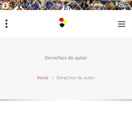
Saltar
al
contenido
Derechos de autor
Inicio
/
Derechos de autor